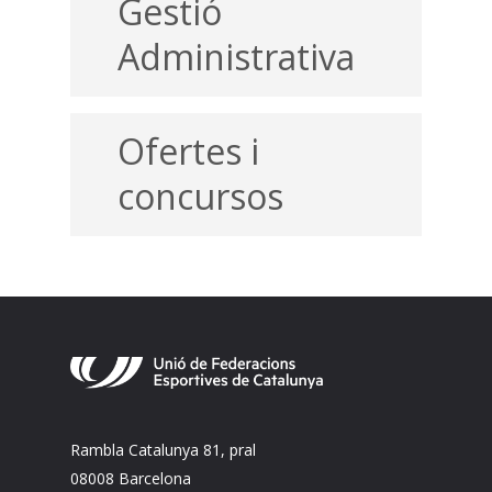
Gestió
Administrativa
Ofertes i
concursos
Documentació
Federacions
Rambla Catalunya 81, pral
08008 Barcelona