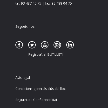
tel: 93 487 45 75 | fax: 93 488 04 75
Segueix-nos:
Registra’t al BUTLLETÍ
Avís legal
Condicions generals d’ús del lloc
Seguretat i Confidencialitat